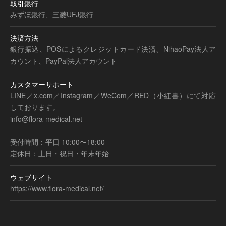
取引銀行
みずほ銀行、三菱UFJ銀行
決済方法
銀行振込、POSによるクレジットカード決済、NihaoPay法人ア
カウント、PayPal法人アカウント
カスタマーサポート
LINE／x.com／Instagram／WeCom／RED（小紅書）にて対応
しております。
info@flora-medical.net
受付時間：平日 10:00〜18:00
定休日：土日・祝日・年末年始
ウェブサイト
https://www.flora-medical.net/