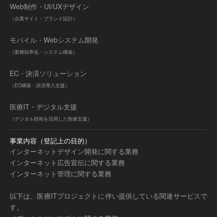
Web制作・UI/UXデザイン
（企業サイト・ブランド設計）
モバイル・Webシステム開発
（業務効率化・システム構築）
EC・決済ソリューション
（EC構築・決済導入支援）
医療IT・デジタル支援
（デジタル技術を活用した医療支援）
事業内容（登記上の目的）
インターネットデザイン開発に関する業務
インターネット広告宣伝に関する業務
インターネット管理に関する業務
以下は、医療ITプロジェクトに伴い提供している関連サービスで
す。