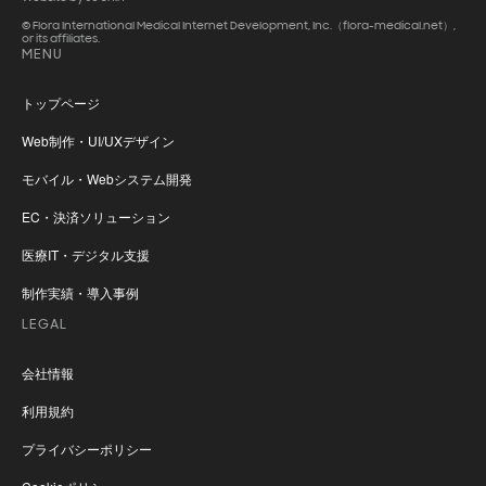
© Flora International Medical Internet Development, Inc.（flora-medical.net）,
or its affiliates.
MENU
トップページ
Web制作・UI/UXデザイン
モバイル・Webシステム開発
EC・決済ソリューション
医療IT・デジタル支援
制作実績・導入事例
LEGAL
会社情報
利用規約
プライバシーポリシー