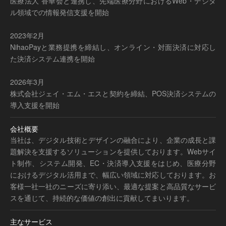
医療法人 香華会と連携し、先端医療分野におけるWeb・デジタ
ル領域での情報発信支援を開始
2023年2月
NihaoPayと業務提携を締結し、オンライン・対面決済に対応し
た決済システム連携を開始
2026年3月
株式会社ジェイ・エム・エスと契約を締結、POS決済システムの
導入支援を開始
会社概要
当社は、デジタル技術とデザインの融合により、企業の成長と課
題解決を支援するソリューションを提供しております。Webサイ
ト制作、システム開発、EC・決済導入支援をはじめ、医療分野
におけるデジタル活用まで、幅広い領域に対応しております。お
客様一社一社のニーズに寄り添い、最適な提案と高品質なサービ
スを通じて、持続的な価値の創出に貢献してまいります。
主なサービス