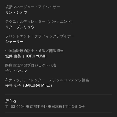
統括マネージャー・アドバイザー
リン・シオウ
テクニカルディレクター（バックエンド）
リク・ブンリュウ
フロントエンド・グラフィックデザイナー
シャーリー
中国語医療通訳士・通訳／翻訳担当
堀井 由美（HORII YUMI）
医療市場開発プロジェクト代表
チン・シシン
AIナレッジディレクター・デジタルコンテンツ担当
桜井 澪子（SAKURAI MIKO）
所在地
〒103-0004 東京都中央区東日本橋1丁目3番-3号