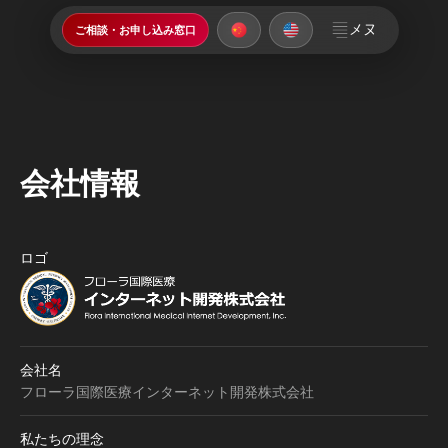
メヌ
ご相談・お申し込み窓口
会社情報
ロゴ
会社名
フローラ国際医療インターネット開発株式会社
私たちの理念