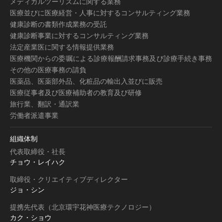
メディカルツーリズムに関する業務
医療並びに医療経営・人事に対するコンサルティング業務
健康診断の書類作成業務の受託
健康診断事業に対するコンサルティング業務
法定産業医に関する情報提供業務
医療機関からの委嘱による診療報酬請求事務及び診療手続き事務
その他の医療事務の請負
医薬品、医薬部外品、化粧品の輸出入並びに販売
医療従事者及び医療補助者の教育及び研修
旅行業、翻訳・通訳業
労働者派遣事業
組織体制
代表取締役・社長
チョウ・レイハク
取締役・クリエイティブディレクター
ジョ・シン
提携先代表（北京環宇花神医療テクノロジー）
カク・ショウ