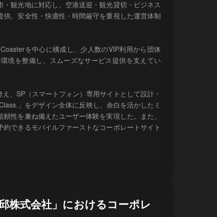
市・観光地に対応し、空港送迎・観光貸切・ビジネス
提供。安全性・快適性・時間厳守を重視した運営体制
oyota Coasterを中心に構成し、少人数のVIP利用から団体
済環境を整備し、スムーズなサービス提供を支えてい
考え、SP（スマートフォン）専用サイトとして設計・
st Class.」をデザイン全体に反映し、余白を活かしたミ
信頼性を兼ね備えたユーザー体験を実現した。また、
予約できるモバイルファーストなコーポレートサイト
地邱株式会社」におけるコーポレ