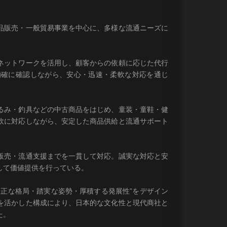
品販売・一般貿易事業を中心に、多様な流通ニーズに
ネットワークを活用し、顧客からの依頼に応じた代行
的確に確認しながら、安心・迅速・柔軟な対応を通じ
るみ・釣具などの中古商品をはじめ、童装・童鞋・健
軟に対応しながら、安定した商品供給と流通サポート
販売・流通支援までを一貫して対応。誠実な対応と安
して価値提供を行っている。
端正な格局・踏実な姿勢・厚積する発展性”をデザイン
を活かした構成により、日本的な文化性と現代商社と
た。