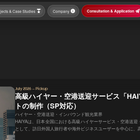
Consultation & Application
jects & Case Studies
Company
July 2026 — Pickup
高級ハイヤー・空港送迎サービス「HA
トの制作（SP対応）
ハイヤー・空港送迎・インバウンド観光業界
HAIYAは、日本全国における高級ハイヤーサービス・空港送
として、訪日外国人旅行者や海外ビジネスユーザーを中心に、