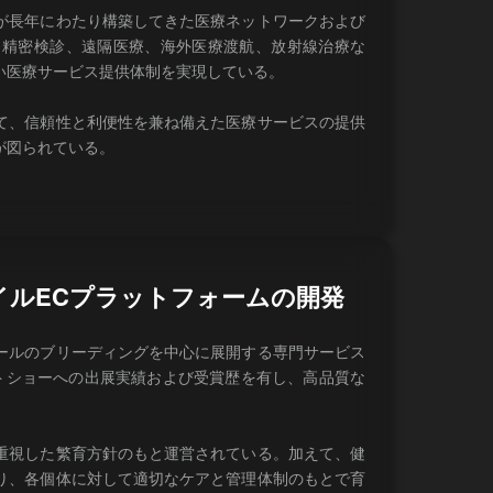
が長年にわたり構築してきた医療ネットワークおよび
、精密検診、遠隔医療、海外医療渡航、放射線治療な
い医療サービス提供体制を実現している。
て、信頼性と利便性を兼ね備えた医療サービスの提供
が図られている。
イルECプラットフォームの開発
ールのブリーディングを中心に展開する専門サービス
トショーへの出展実績および受賞歴を有し、高品質な
重視した繁育方針のもと運営されている。加えて、健
り、各個体に対して適切なケアと管理体制のもとで育