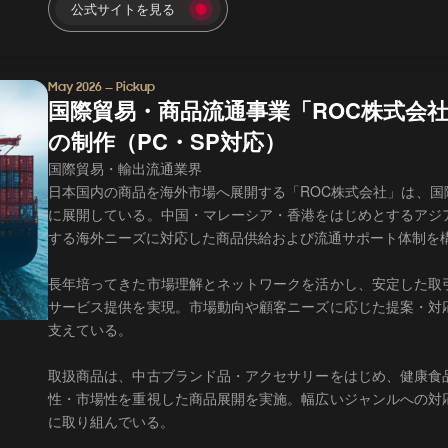
公式サイトを見る
May 2026 — Pickup
国際貿易・商品流通事業「ROC株式会
の制作（PC・SP対応）
国際貿易・輸出流通業界
日本国内の商品を海外市場へ展開する「ROC株式会社」は、
に展開している。中国・マレーシア・香港をはじめとするアジ
する海外ニーズに対応した商品供給および流通サポート体制を
長年培ってきた市場理解とネットワークを活かし、安定した取
サービス提供を実現。市場動向や顧客ニーズに応じた提案・対
支えている。
取扱商品は、中古ブランド品・アクセサリーをはじめ、健康食
性・市場性を重視した商品展開を実施。幅広いジャンルへの対
に取り組んでいる。