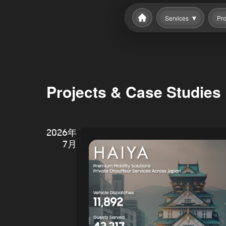
Services
Pro
Projects & Case Studies
2026年
7月