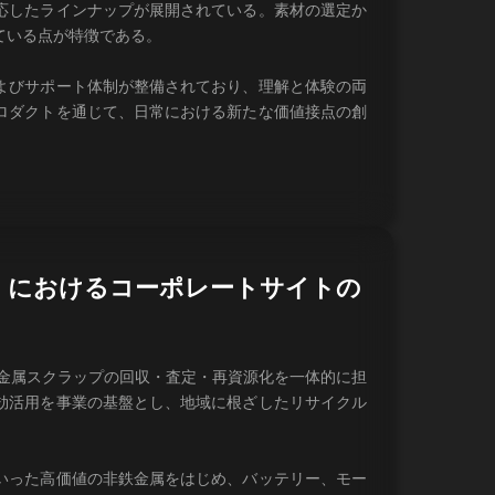
応したラインナップが展開されている。素材の選定か
ている点が特徴である。
よびサポート体制が整備されており、理解と体験の両
ロダクトを通じて、日常における新たな価値接点の創
」におけるコーポレートサイトの
、金属スクラップの回収・査定・再資源化を一体的に担
効活用を事業の基盤とし、地域に根ざしたリサイクル
いった高価値の非鉄金属をはじめ、バッテリー、モー