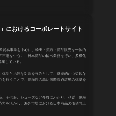
社」におけるコーポレートサイト
国際貿易事業を中心に、輸出・流通・商品販売を一体的
ア市場を中心に、日本商品の輸出業務を行い、多様化
構築している。
引体制と迅速な対応を強みとして、継続的かつ柔軟な
応を行うことで、信頼性の高い国際流通環境の構築を
品、子供服、シューズなど多岐にわたり、品質・信頼
応力を活かし、海外市場における日本商品の価値向上