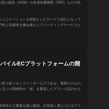
型心筋症（HCM）や多発性嚢胞腎（PKD）などの先
ミュニケーションを前提としたサービス設計となって
門性と信頼性を兼ね備えたブリーディングサービスと
バイルECプラットフォームの開
に取り扱うオンラインサービスである。素材そのもの
と石との関係性や「縁」を重視したブランド設計がな
意味性の三要素を軸に構成。日常的に身につけるアク