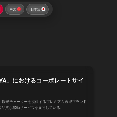
中文
日本語
IYA」におけるコーポレートサイ
迎・観光チャーターを提供するプレミアム送迎ブランド
高品質な移動サービスを展開している。