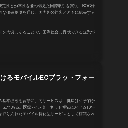
安定性と効率性を兼ね備えた国際取引を実現。ROC株
的な価値提供を通じ、国内外の顧客とともに成長する
引を大切にすることで、国際社会に貢献できる企業づ
」におけるモバイルECプラットフォー
の基本理念を背景に、同サービスは「健康は科学的予
ームである。医療×インターネット領域における10年
を取り入れたモバイル特化型サービスとして構築され