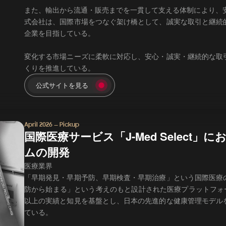
また、輸出から流通・販売までを一貫して支える体制により、
式会社は、国際市場をつなぐ架け橋として、誠実な取引と継続
企業を目指している。
変化する市場ニーズに柔軟に対応し、安心・誠実・継続的な取
くりを推進している。
公式サイトを見る
April 2026 — Pickup
国際医療サービス「J-Med Select
ムの開発
医療業界
「早期発見・早期予防、早期検査・早期治療」という国際医療
防から始まる」という考えのもと設計された医療プラットフォ
以上の実績と知見を基盤とし、日本の先進的な健康管理モデル
ている。